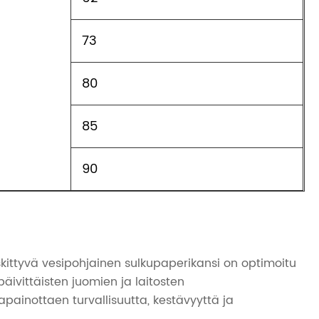
73
80
85
90
kittyvä vesipohjainen sulkupaperikansi on optimoitu
päivittäisten juomien ja laitosten
painottaen turvallisuutta, kestävyyttä ja