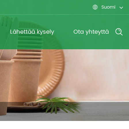
Suomi

Lähettää kysely
Ota yhteyttä