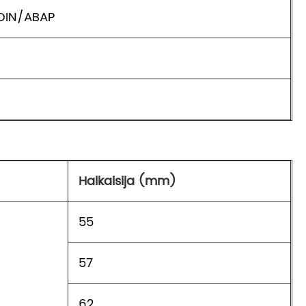
DIN/ABAP
Halkaisija (mm)
55
57
62