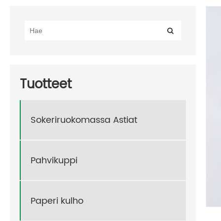
Tuotteet
Sokeriruokomassa Astiat
Pahvikuppi
Paperi kulho