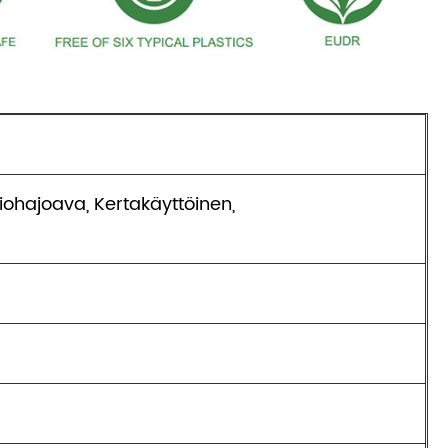
Biohajoava, Kertakäyttöinen,